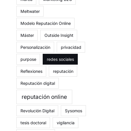
Meltwater
Modelo Reputación Online
Máster
Outside Insight
Personalización
privacidad
purpose
redes sociales
Reflexiones
reputación
Reputación digital
reputación online
Revolución Digital
Sysomos
tesis doctoral
vigilancia