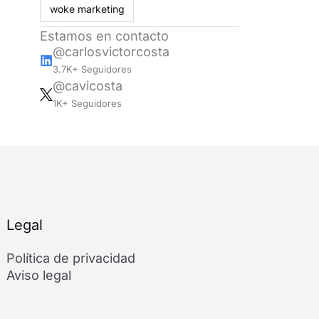
woke marketing
Estamos en contacto
@carlosvictorcosta
3.7K+ Seguidores
@cavicosta
1K+ Seguidores
Legal
Política de privacidad
Aviso legal