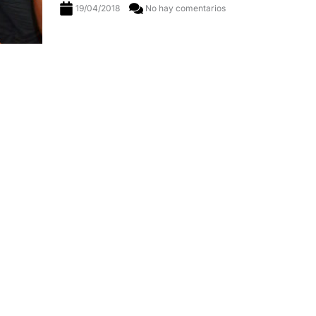
19/04/2018
No hay comentarios