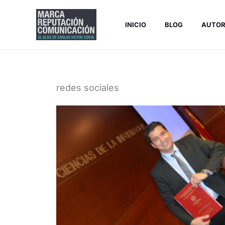
Ir
al
INICIO
BLOG
AUTO
contenido
redes sociales