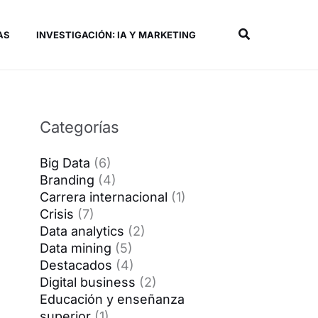
Buscar
AS
INVESTIGACIÓN: IA Y MARKETING
Categorías
Big Data
(6)
Branding
(4)
Carrera internacional
(1)
Crisis
(7)
Data analytics
(2)
Data mining
(5)
Destacados
(4)
Digital business
(2)
Educación y enseñanza
superior
(1)