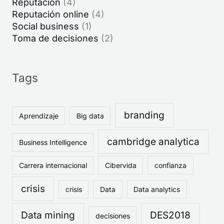
Reputación
(4)
Reputación online
(4)
Social business
(1)
Toma de decisiones
(2)
Tags
branding
Aprendizaje
Big data
cambridge analytica
Business Intelligence
Carrera internacional
Cibervida
confianza
crisis
crisis
Data
Data analytics
Data mining
DES2018
decisiones