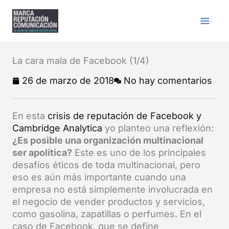
Ir
Mai
al
contenido
Men
La cara mala de Facebook (1/4)
26 de marzo de 2018
No hay comentarios
En esta
crisis de reputación de Facebook y
Cambridge Analytica
yo planteo una reflexión:
¿Es posible una organización multinacional
ser apolítica?
Este es uno de los principales
desafíos éticos de toda multinacional, pero
eso es aún más importante cuando una
empresa no está simplemente involucrada en
el negocio de vender productos y servicios,
como gasolina, zapatillas o perfumes. En el
caso de Facebook, que se define