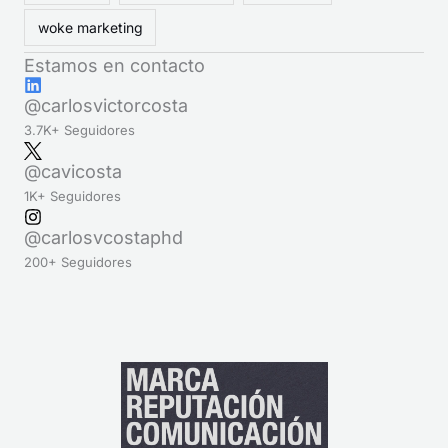
woke marketing
Estamos en contacto
@carlosvictorcosta
3.7K+ Seguidores
@cavicosta
1K+ Seguidores
@carlosvcostaphd
200+ Seguidores