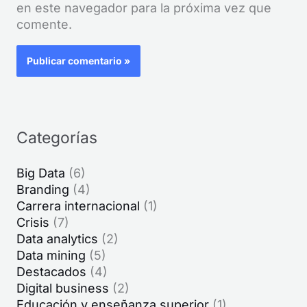
en este navegador para la próxima vez que
comente.
Categorías
Big Data
(6)
Branding
(4)
Carrera internacional
(1)
Crisis
(7)
Data analytics
(2)
Data mining
(5)
Destacados
(4)
Digital business
(2)
Educación y enseñanza superior
(1)