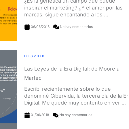
¿Es la genética un campo que puede
inspirar el marketing? ¿Y el amor por las
marcas, sigue encantando a los ...
06/06/2018
No hay comentarios
DES2018
Las Leyes de la Era Digital: de Moore a
Martec
Escribí recientemente sobre lo que
denominé Cibervida, la tercera ola de la Er
Digital. Me quedé muy contento en ver ...
01/06/2018
No hay comentarios