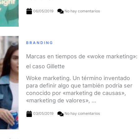
06/05/2019
No hay comentarios
BRANDING
Marcas en tiempos de «woke marketing»:
el caso Gillette
Woke marketing. Un término inventado
para definir algo que también podría ser
conocido por «marketing de causas»,
«marketing de valores», ...
03/05/2019
No hay comentarios