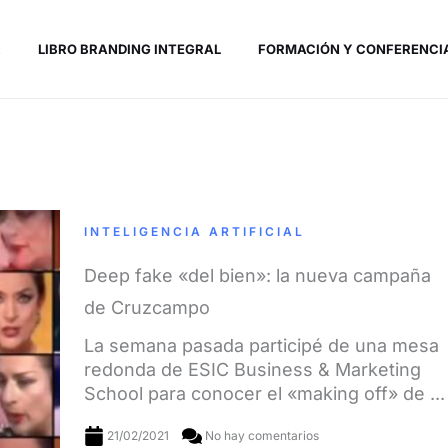
R
LIBRO BRANDING INTEGRAL
FORMACIÓN Y CONFERENCI
INTELIGENCIA ARTIFICIAL
Deep fake «del bien»: la nueva campaña
de Cruzcampo
La semana pasada participé de una mesa
redonda de ESIC Business & Marketing
School para conocer el «making off» de ...
21/02/2021
No hay comentarios