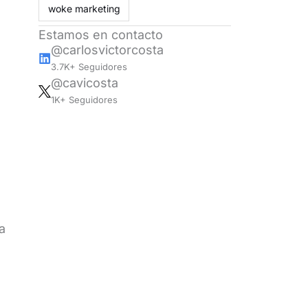
woke marketing
Estamos en contacto
@carlosvictorcosta
3.7K+ Seguidores
@cavicosta
1K+ Seguidores
a