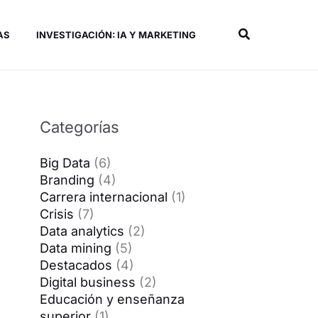
Buscar
AS
INVESTIGACIÓN: IA Y MARKETING
Categorías
Big Data
(6)
Branding
(4)
Carrera internacional
(1)
Crisis
(7)
Data analytics
(2)
Data mining
(5)
Destacados
(4)
Digital business
(2)
Educación y enseñanza
superior
(1)