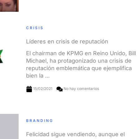
CRISIS
Líderes en crisis de reputación
El chairman de KPMG en Reino Unido, Bill
Michael, ha protagonizado una crisis de
reputación emblemática que ejemplifica
bien la ...
15/02/2021
No hay comentarios
BRANDING
Felicidad sigue vendiendo, aunque el